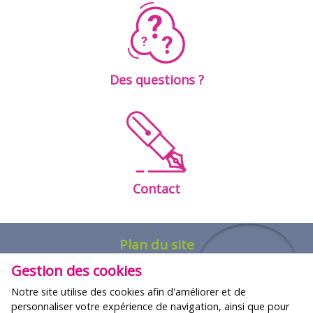
Des questions ?
Contact
Plan du site
Gestion des cookies
FORMATIONS
Notre site utilise des cookies afin d'améliorer et de
Nos offres
personnaliser votre expérience de navigation, ainsi que pour