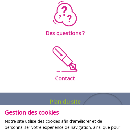
Des questions ?
Contact
Plan du site
Gestion des cookies
FORMATIONS
Notre site utilise des cookies afin d'améliorer et de
Nos offres
personnaliser votre expérience de navigation, ainsi que pour