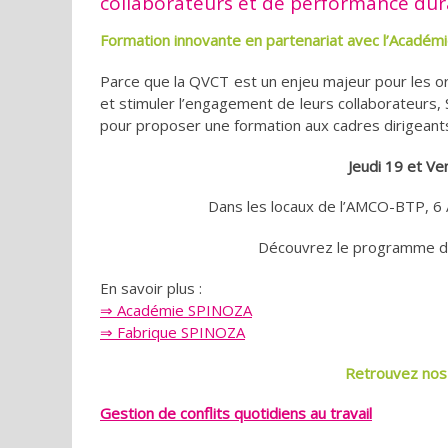
collaborateurs et de performance dura
Formation innovante en partenariat avec l’Académ
Parce que la QVCT est un enjeu majeur pour les or
et stimuler l’engagement de leurs collaborateurs, 
pour proposer une formation aux cadres dirigeant
Jeudi 19 et Ve
Dans les locaux de l’AMCO-BTP, 6 A
Découvrez le programme de 
En savoir plus :
⇒ Académie SPINOZA
⇒ Fabrique SPINOZA
Retrouvez nos
Gestion de conflits quotidiens au travail