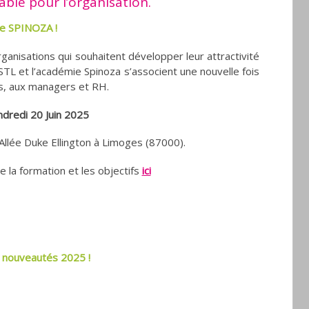
ble pour l’organisation.
ie SPINOZA !
ganisations qui souhaitent développer leur attractivité
STL et l’académie Spinoza s’associent une nouvelle fois
s, aux managers et RH.
ndredi 20 Juin 2025
llée Duke Ellington à Limoges (87000).
la formation et les objectifs
ici
 nouveautés 2025 !