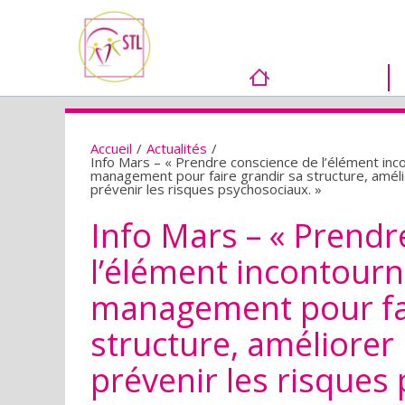
Accueil
/
Actualités
/
Info Mars – « Prendre conscience de l’élément inco
management pour faire grandir sa structure, améli
prévenir les risques psychosociaux. »
Info Mars – « Prendr
l’élément incontourn
management pour fai
structure, améliorer 
prévenir les risques