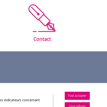
Contact
Tout accepter
les indicateurs concernant
Tout refuser