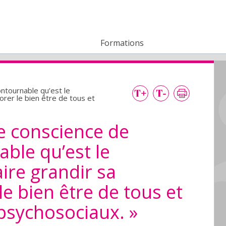
Formations
ntournable qu’est le
orer le bien être de tous et
e conscience de
able qu’est le
re grandir sa
le bien être de tous et
 psychosociaux. »