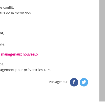
e conflit,
ssus de la médiation.
nt,
lle.
rs managériaux nouveaux
pe,
nagement pour prévenir les RPS.
Partager sur