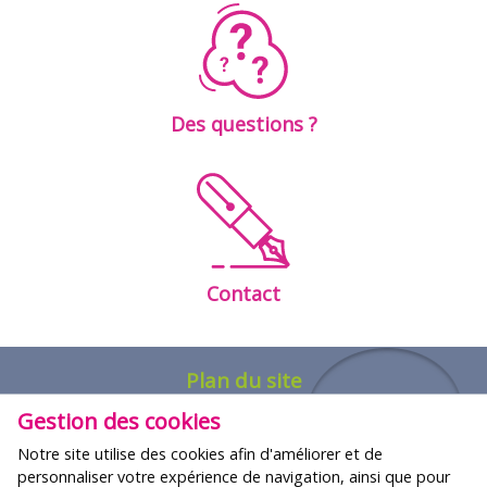
Des questions ?
Contact
Plan du site
Gestion des cookies
FORMATIONS
Notre site utilise des cookies afin d'améliorer et de
Nos offres
personnaliser votre expérience de navigation, ainsi que pour