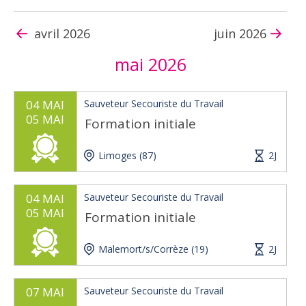
avril 2026
juin 2026
mai 2026
04 MAI
Sauveteur Secouriste du Travail
05 MAI
Formation initiale
Limoges (87)
2J
04 MAI
Sauveteur Secouriste du Travail
05 MAI
Formation initiale
Malemort/s/Corrèze (19)
2J
07 MAI
Sauveteur Secouriste du Travail