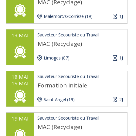
MAC (Recyclage)
Malemort/s/Corrèze (19)
1J
13 MAI
Sauveteur Secouriste du Travail
MAC (Recyclage)
Limoges (87)
1J
18 MAI
Sauveteur Secouriste du Travail
19 MAI
Formation initiale
Saint-Angel (19)
2J
19 MAI
Sauveteur Secouriste du Travail
MAC (Recyclage)