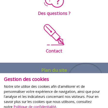
Des questions ?
Contact
Plan du site
Gestion des cookies
FORMATIONS
Notre site utilise des cookies afin d'améliorer et de
Nos offres
personnaliser votre expérience de navigation, ainsi que pour
l'analyse et les indicateurs concernant nos visiteurs. Pour en
Agenda des formations
savoir plus sur les cookies que nous utilisons, consultez
notre
Politique de confidentialité
.
QUI SOMMES-NOUS ?