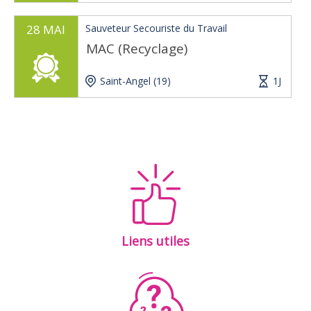
28 MAI
Sauveteur Secouriste du Travail
MAC (Recyclage)
Saint-Angel (19)
1J
Liens utiles