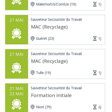
Malemort/s/Corrèze (19)
1J
21 MAI
Sauveteur Secouriste du Travail
MAC (Recyclage)
Guéret (23)
1J
21 MAI
Sauveteur Secouriste du Travail
MAC (Recyclage)
Tulle (19)
1J
21 MAI
Sauveteur Secouriste du Travail
22 MAI
Formation initiale
Niort (79)
2J